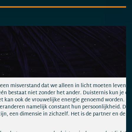
t een misverstand dat we alleen in licht moeten leven z
 één bestaat niet zonder het ander. Duisternis kun je
Het kan ook de vrouwelijke energie genoemd worden. “Dui
veranderen namelijk constant hun persoonlijkheid. Duist
 zijn, een dimensie in zichzelf. Het is de partner en de m