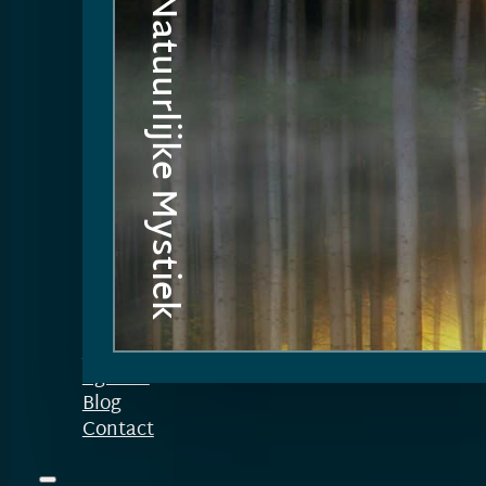
Natuurlijke Mystiek
Over Christel
Agenda
Blog
Contact