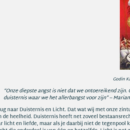
Godin Ka
“Onze diepste angst is niet dat we ontoereikend zijn. O
duisternis waar we het allerbangst voor zijn” – Maria
ug naar Duisternis en Licht. Dat wat wij met onze zint
h de heelheid. Duisternis heeft net zoveel bestaansrecht
r licht en liefde, maar als je daarbij niet de tegenpool