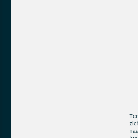
Ter
zic
naa