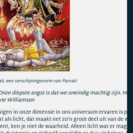
li, een verschijningsvorm van Parvati
nze diepste angst is dat we oneindig machtig zijn. Het i
nne Williamson
uigen in onze dimensie in ons universum ervaren is pol
 als licht, dat maakt net zo’n groot deel uit van de wer
 kent, ken je niet de waarheid. Alleen licht wat er mag 