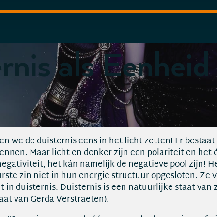
rnis als Eenheid
en we de duisternis eens in het licht zetten! Er bestaa
ennen. Maar licht en donker zijn een polariteit en het
negativiteit, het kán namelijk de negatieve pool zijn! 
rste zin niet in hun energie structuur opgesloten. Ze 
ht in duisternis. Duisternis is een natuurlijke staat van
taat van Gerda Verstraeten).