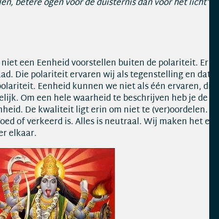
, betere ogen voor de duisternis dan voor het licht” –
 niet een Eenheid voorstellen buiten de polariteit. Er i
ad. Die polariteit ervaren wij als tegenstelling en dat z
 polariteit. Eenheid kunnen we niet als één ervaren, die
elijk. Om een hele waarheid te beschrijven heb je de te
heid. De kwaliteit ligt erin om niet te (ver)oordelen. U
oed of verkeerd is. Alles is neutraal. Wij maken het een
er elkaar.