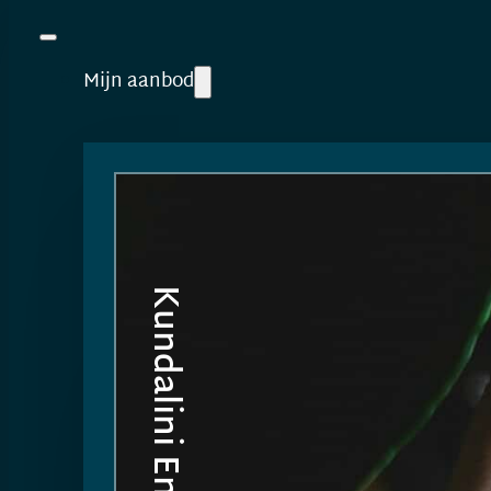
Mijn aanbod
Kundalini Energywork