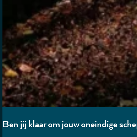
Ben jij klaar om jouw oneindige sch