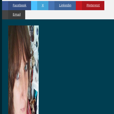
Facebook
X
Linkedin
Pinterest
Email