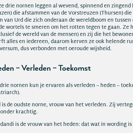
e drie nornen leggen al wevend, spinnend en zingend 
uzen) die afstammen van de Vorstreuzen (Thursen) die w
n van Urd die zich onderaan de wereldboom en tussen 
de wortels te smeren om het rotten tegen te gaan. Ze 
clusief de wereld van de mensen) en zij die het bewonen
rft alles en iedereen, daarom kerven ze ook helende ru
versum, dus verbonden met oeroude wijsheid.
den – Verleden – Toekomst
drie nornen kun je ervaren als verleden – heden – toe
triarch).
 is de oudste norne, vrouw van het verleden. Zij verteg
zonder krachtig.
dandi is de vrouw van het heden: dat wat in wording is 