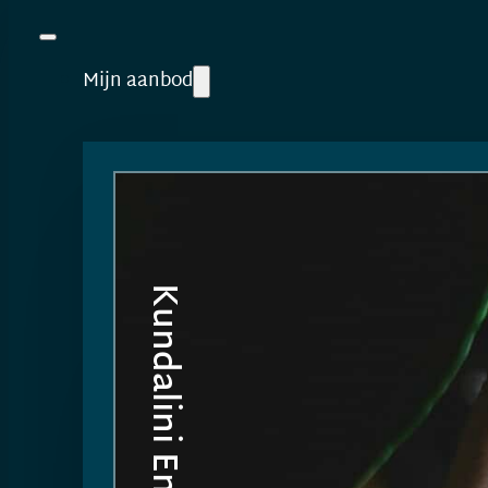
Mijn aanbod
Kundalini Energywork