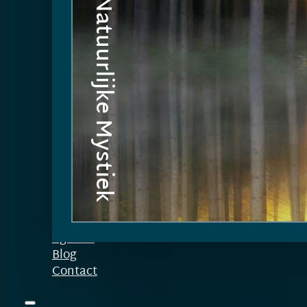
Natuurlijke Mystiek
Over Christel
Agenda
Blog
Contact