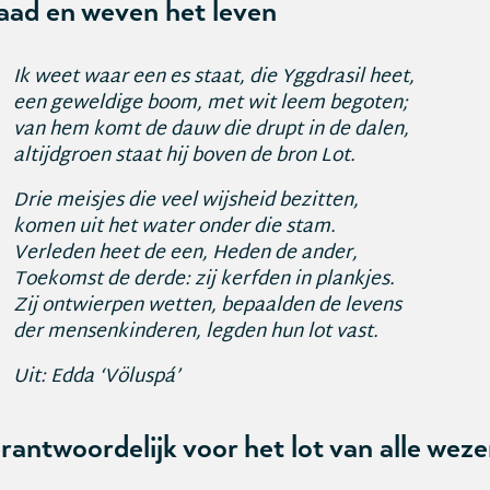
aad en weven het leven
Ik weet waar een es staat, die Yggdrasil heet,
een geweldige boom, met wit leem begoten;
van hem komt de dauw die drupt in de dalen,
altijdgroen staat hij boven de bron Lot.
Drie meisjes die veel wijsheid bezitten,
komen uit het water onder die stam.
Verleden heet de een, Heden de ander,
Toekomst de derde: zij kerfden in plankjes.
Zij ontwierpen wetten, bepaalden de levens
der mensenkinderen, legden hun lot vast.
Uit: Edda ‘Völuspá’
rantwoordelijk voor het lot van alle wez