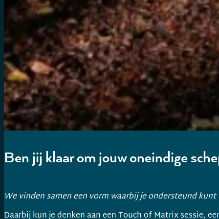
Ben jij klaar om jouw oneindige sch
We vinden samen een vorm waarbij je ondersteund kunt
Daarbij kun je denken aan een Touch of Matrix sessie, e